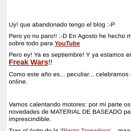
Uy! que abandonado tengo el blog :-P
Pero yo no paro!! :-D
En Agosto he hecho m
sobre todo para
YouTube
Pero ey! Ya es septiembre! Y ya estamos e
Freak Wars
!!
Como este año es... peculiar... celebramos 
online.
Vamos calentando motores: por mi parte os
novedades de MATERIAL DE BASEADO para
imprescindible.
Tras el éxito de la
'Planta Trepadora'
... maa