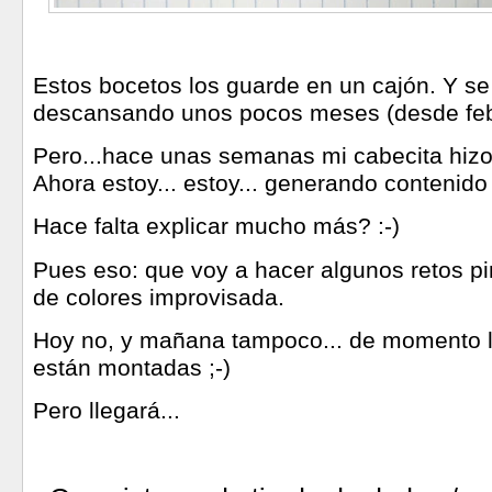
Estos bocetos los guarde en un cajón. Y s
descansando unos pocos meses (desde feb
Pero...hace unas semanas mi cabecita hizo o
Ahora estoy... estoy... generando contenid
Hace falta explicar mucho más? :-)
Pues eso: que voy a hacer algunos retos 
de colores improvisada.
Hoy no, y mañana tampoco... de momento l
están montadas ;-)
Pero llegará...