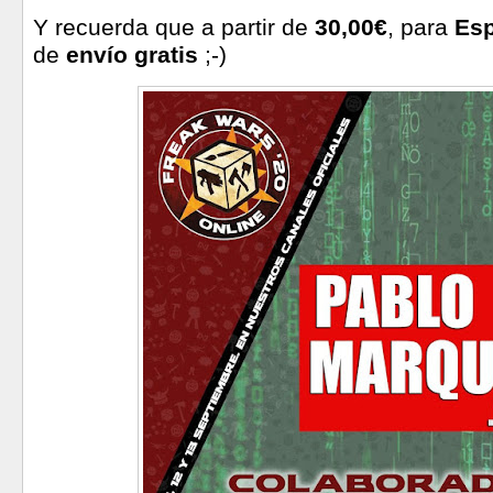
Y recuerda que a partir de
30,00€
, para
Es
de
envío gratis
;-)