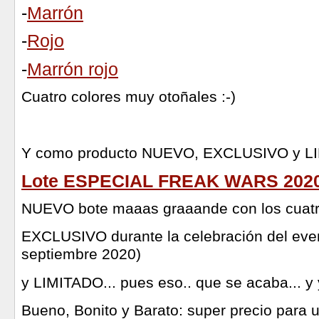
-
Marrón
-
Rojo
-
Marrón rojo
Cuatro colores muy otoñales :-)
Y como producto NUEVO, EXCLUSIVO y L
Lote ESPECIAL FREAK WARS 202
NUEVO bote maaas graaande con los cuatr
EXCLUSIVO durante la celebración del even
septiembre 2020)
y LIMITADO... pues eso.. que se acaba... y 
Bueno, Bonito y Barato: super precio para 