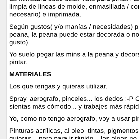
limpia de lineas de molde, enmasillada / co
necesario) e imprimada.
Según gustos( y/o manías / necesidades) 
peana, la peana puede estar decorada o no
gusto).
Yo suelo pegar las mins a la peana y decor
pintar.
MATERIALES
Los que tengas y quieras utilizar.
Spray, aerografo, pinceles... los dedos :-P 
sientas más cómodo... y trabajes más rápido
Yo, como no tengo aerografo, voy a usar pi
Pinturas acrílicas, al oleo, tintas, pigmentos.
quieras... pero para ir rápido... los oleos no