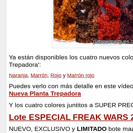
Ya están disponibles los cuatro nuevos colo
Trepadora':
Naranja
,
Marrón
,
Rojo
y
Marrón rojo
Puedes verlo con más detalle en este víde
Nueva Planta Trepadora
Y los cuatro colores juntitos a SUPER PRE
Lote ESPECIAL FREAK WARS 
NUEVO,
EXCLUSIVO y
LIMITADO
bote ma