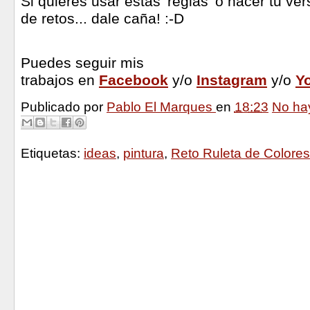
Si quieres usar estas 'reglas' o hacer tu ver
de retos... dale caña! :-D
Puedes seguir mis
trabajos en
Facebook
y/o
Instagram
y/o
Y
Publicado por
Pablo El Marques
en
18:23
No ha
Etiquetas:
ideas
,
pintura
,
Reto Ruleta de Colores