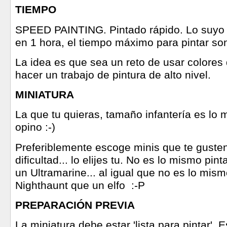
TIEMPO
SPEED PAINTING.
Pintado rápido. Lo suyo 
en 1 hora, el tiempo máximo para pintar so
La idea es que sea un reto de usar colores 
hacer un trabajo de pintura de alto nivel.
MINIATURA
La que tu quieras, tamaño infantería es lo 
opino :-)
Preferiblemente escoge minis que te gusten
dificultad... lo elijes tu. No es lo mismo pi
un Ultramarine... al igual que no es lo mism
Nighthaunt que un elfo
:-P
PREPARACIÓN PREVIA
La miniatura debe estar 'lista para pintar'. 