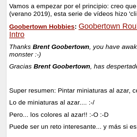
Vamos a empezar por el principio: creo que
(verano 2019), esta serie de vídeos hizo 'cli
Goobertown Roul
Goobertown Hobbies
:
Intro
Thanks
Brent Goobertown
, you have awa
monster :-)
Gracias
Brent Goobertown
, has despertad
Super resumen: Pintar miniaturas al azar, c
Lo de miniaturas al azar.... :-/
Pero... los colores al azar!! :-O :-D
Puede ser un reto interesante... y más si es