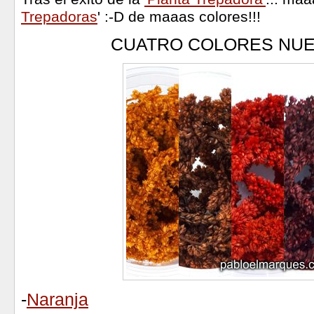
Trepadoras
' :-D de maaas colores!!!
CUATRO COLORES NU
-
Naranja