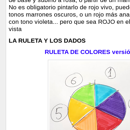
de base y subirlo a rosa, o partir de un marr
No es obligatorio pintarlo de rojo vivo, pue
tonos marrones oscuros, o un rojo más anar
con tono violeta... pero que sea ROJO en e
vista
LA RULETA Y LOS DADOS
RULETA DE COLORES versió