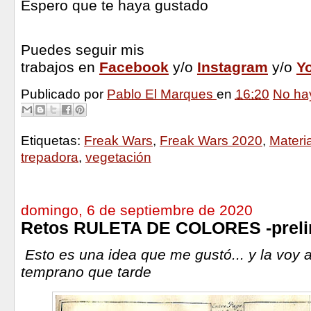
Espero que te haya gustado
Puedes seguir mis
trabajos en
Facebook
y/o
Instagram
y/o
Y
Publicado por
Pablo El Marques
en
16:20
No ha
Etiquetas:
Freak Wars
,
Freak Wars 2020
,
Materi
trepadora
,
vegetación
domingo, 6 de septiembre de 2020
Retos RULETA DE COLORES -preli
Esto es una idea que me gustó... y la voy a
temprano que tarde