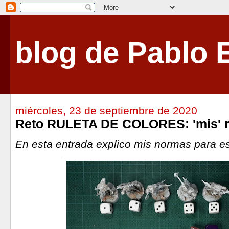
blog de Pablo 
miércoles, 23 de septiembre de 2020
Reto RULETA DE COLORES: 'mis' r
En esta entrada explico mis normas para es